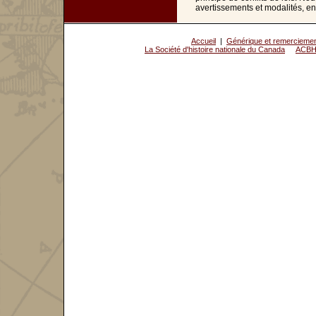
avertissements et modalités, en
Accueil
|
Générique et remercieme
La Société d'histoire nationale du Canada
ACBH 